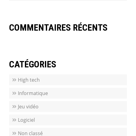
COMMENTAIRES RÉCENTS
CATÉGORIES
High tech
Informatique
Jeu vidéo
Logiciel
Non classé